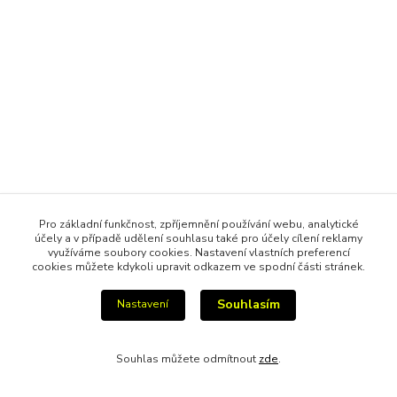
Pro základní funkčnost, zpříjemnění používání webu, analytické
účely a v případě udělení souhlasu také pro účely cílení reklamy
využíváme soubory cookies. Nastavení vlastních preferencí
cookies můžete kdykoli upravit odkazem ve spodní části stránek.
Souhlasím
Nastavení
Souhlas můžete odmítnout
zde
.