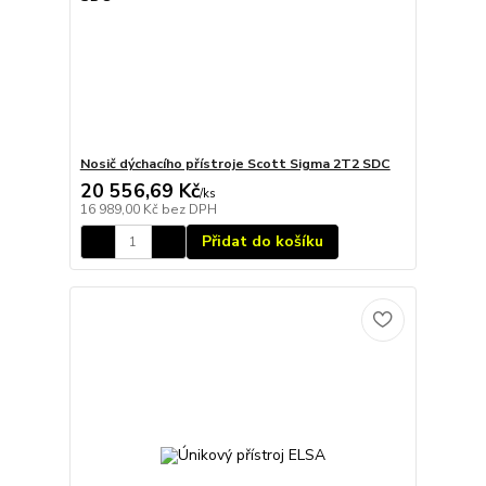
Nosič dýchacího přístroje Scott Sigma 2T2 SDC
20 556,69 Kč
/
ks
16 989,00 Kč
bez DPH
Přidat do košíku