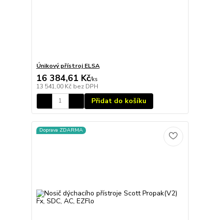
Únikový přístroj ELSA
16 384,61 Kč
/
ks
13 541,00 Kč
bez DPH
Přidat do košíku
Doprava ZDARMA