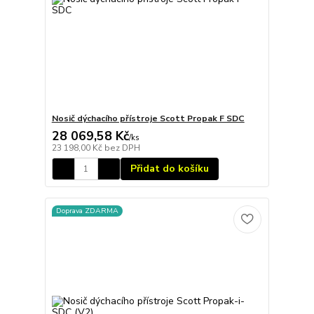
Nosič dýchacího přístroje Scott Propak F SDC
28 069,58 Kč
/
ks
23 198,00 Kč
bez DPH
Přidat do košíku
Doprava ZDARMA