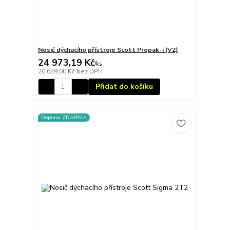
Nosič dýchacího přístroje Scott Propak-i (V2)
24 973,19 Kč
/
ks
20 639,00 Kč
bez DPH
Přidat do košíku
Doprava ZDARMA