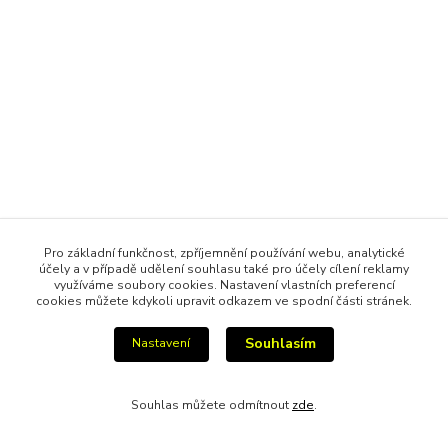
Pro základní funkčnost, zpříjemnění používání webu, analytické
účely a v případě udělení souhlasu také pro účely cílení reklamy
využíváme soubory cookies. Nastavení vlastních preferencí
cookies můžete kdykoli upravit odkazem ve spodní části stránek.
Souhlasím
Nastavení
Souhlas můžete odmítnout
zde
.