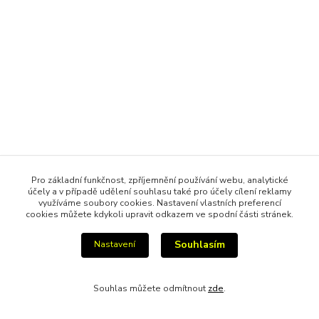
Pro základní funkčnost, zpříjemnění používání webu, analytické
účely a v případě udělení souhlasu také pro účely cílení reklamy
využíváme soubory cookies. Nastavení vlastních preferencí
cookies můžete kdykoli upravit odkazem ve spodní části stránek.
Souhlasím
Nastavení
Souhlas můžete odmítnout
zde
.