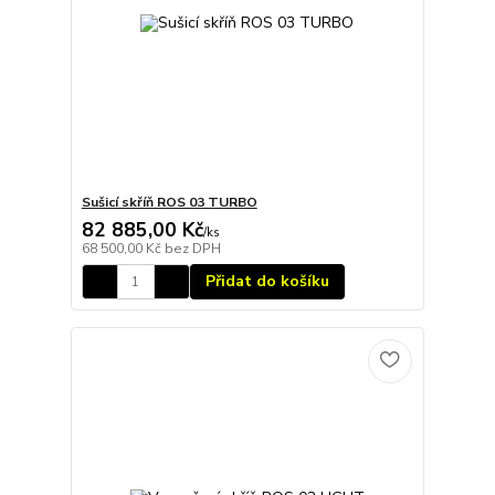
Sušicí skříň ROS 03 TURBO
82 885,00 Kč
/
ks
68 500,00 Kč
bez DPH
Přidat do košíku