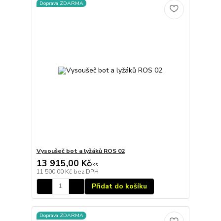
Doprava ZDARMA
Vysoušeč bot a lyžáků ROS 02
13 915,00 Kč
/
ks
11 500,00 Kč
bez DPH
Přidat do košíku
Doprava ZDARMA