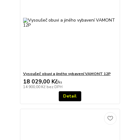
Vysoušeč obuvi a jiného vybavení VAMONT 12P
18 029,00 Kč
/
ks
14 900,00 Kč
bez DPH
Detail