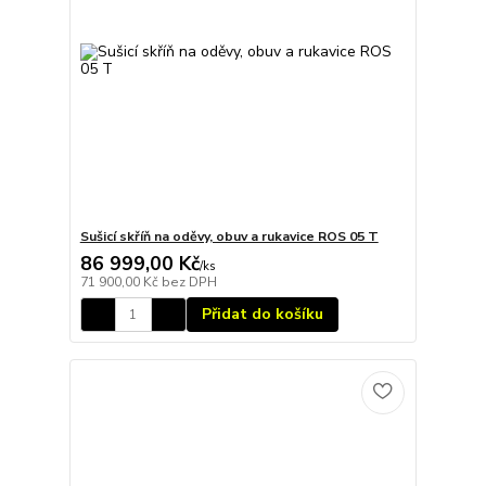
Sušicí skříň na oděvy, obuv a rukavice ROS 05 T
86 999,00 Kč
/
ks
71 900,00 Kč
bez DPH
Přidat do košíku