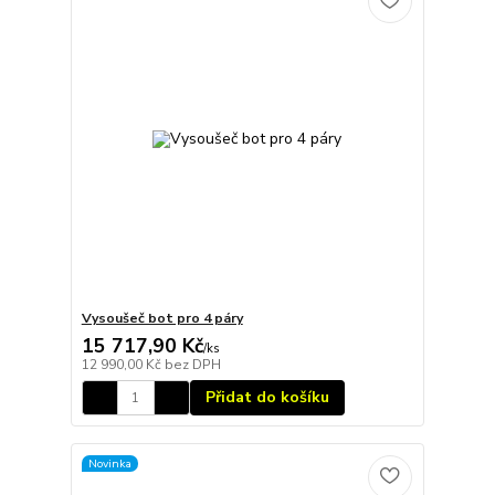
Vysoušeč bot pro 4 páry
15 717,90 Kč
/
ks
12 990,00 Kč
bez DPH
Přidat do košíku
Novinka