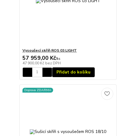
Vysoušecí skříň ROS 03 LIGHT
57 959,00 Kč
/
ks
47 900,00 Kč
bez DPH
Přidat do košíku
Doprava ZDARMA