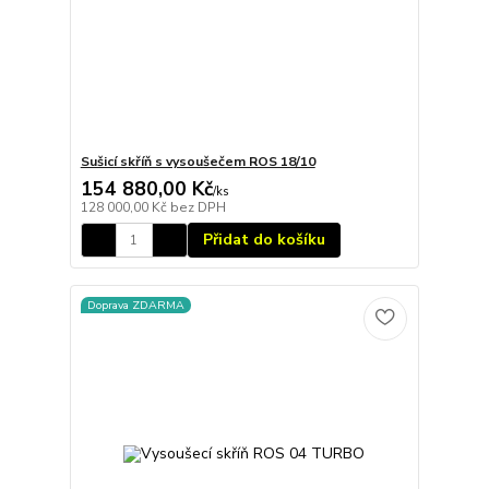
Sušicí skříň s vysoušečem ROS 18/10
154 880,00 Kč
/
ks
128 000,00 Kč
bez DPH
Přidat do košíku
Doprava ZDARMA