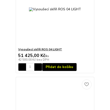
Vysoušecí skříň ROS 04 LIGHT
51 425,00 Kč
/
ks
42 500,00 Kč
bez DPH
Přidat do košíku