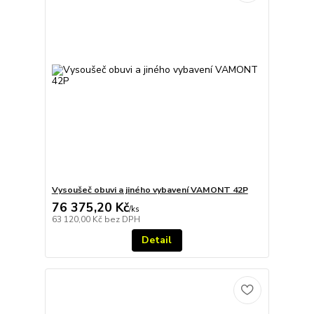
Vysoušeč obuvi a jiného vybavení VAMONT 42P
76 375,20 Kč
/
ks
63 120,00 Kč
bez DPH
Detail