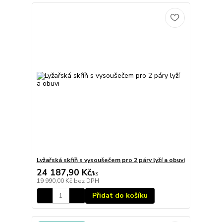
Lyžařská skříň s vysoušečem pro 2 páry lyží a obuvi
24 187,90 Kč
/
ks
19 990,00 Kč
bez DPH
Přidat do košíku