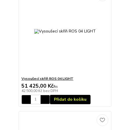
Vysoušecí skříň ROS 04 LIGHT
51 425,00 Kč
/
ks
42 500,00 Kč
bez DPH
Přidat do košíku