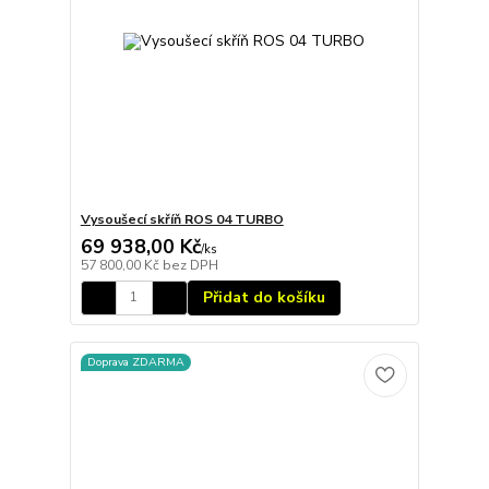
Vysoušecí skříň ROS 04 TURBO
69 938,00 Kč
/
ks
57 800,00 Kč
bez DPH
Přidat do košíku
Doprava ZDARMA