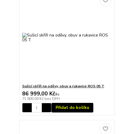
Sušicí skříň na oděvy, obuv a rukavice ROS 05 T
86 999,00 Kč
/
ks
71 900,00 Kč
bez DPH
Přidat do košíku