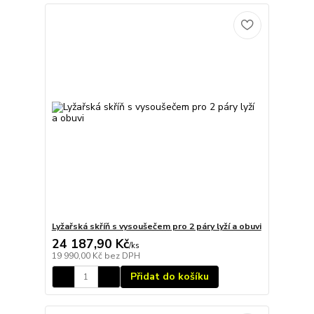
Lyžařská skříň s vysoušečem pro 2 páry lyží a obuvi
24 187,90 Kč
/
ks
19 990,00 Kč
bez DPH
Přidat do košíku