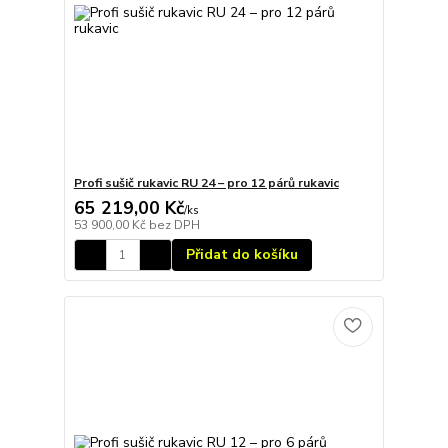
Profi sušič rukavic RU 24 – pro 12 párů rukavic
65 219,00 Kč
/
ks
53 900,00 Kč
bez DPH
Přidat do košíku