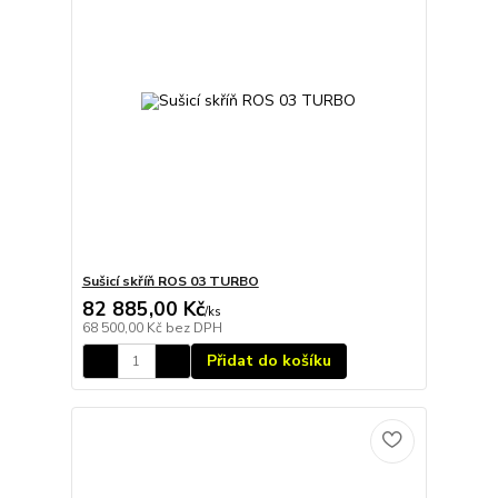
Sušicí skříň ROS 03 TURBO
82 885,00 Kč
/
ks
68 500,00 Kč
bez DPH
Přidat do košíku