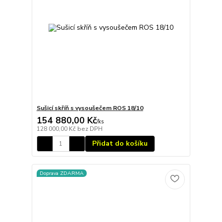
Sušicí skříň s vysoušečem ROS 18/10
154 880,00 Kč
/
ks
128 000,00 Kč
bez DPH
Přidat do košíku
Doprava ZDARMA