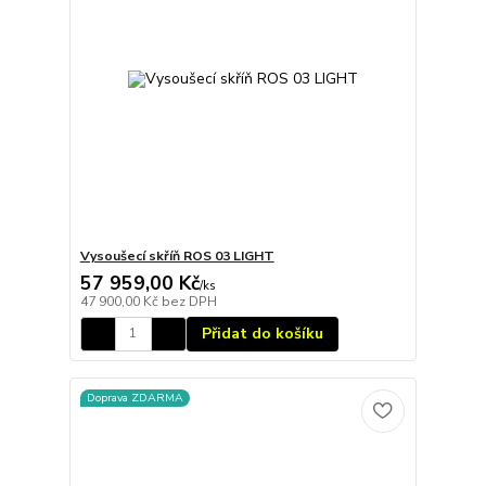
Vysoušecí skříň ROS 03 LIGHT
57 959,00 Kč
/
ks
47 900,00 Kč
bez DPH
Přidat do košíku
Doprava ZDARMA