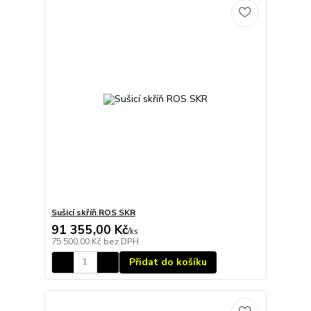
Sušicí skříň ROS SKR
91 355,00 Kč
/
ks
75 500,00 Kč
bez DPH
Přidat do košíku