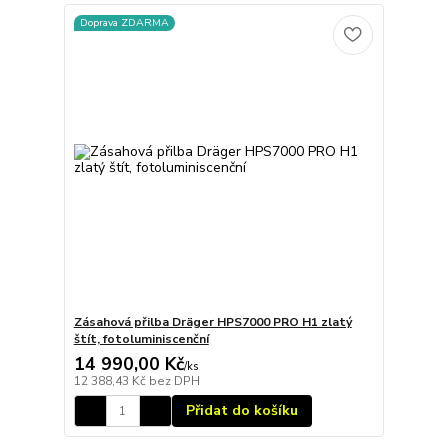
Doprava ZDARMA
Zásahová přilba Dräger HPS7000 PRO H1 zlatý
štít, fotoluminiscenční
14 990,00 Kč
/
ks
12 388,43 Kč
bez DPH
Přidat do košíku