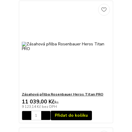
Zásahová přilba Rosenbauer Heros Titan PRO
11 039,00 Kč
/
ks
9 123,14 Kč
bez DPH
Přidat do košíku