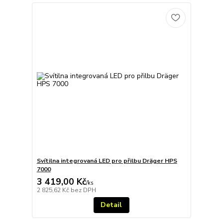
Svítilna integrovaná LED pro přilbu Dräger HPS
7000
3 419,00 Kč
/
ks
2 825,62 Kč
bez DPH
Detail