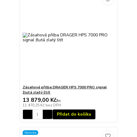
Zásahová přilba DRAGER HPS 7000 PRO signal
žlutá zlatý štít
13 879,00 Kč
/
ks
11 470,25 Kč
bez DPH
Přidat do košíku
Novinka