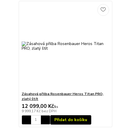
Zásahová přilba Rosenbauer Heros Titan PRO,
zlatý štít
12 099,00 Kč
/
ks
9 999,17 Kč
bez DPH
Přidat do košíku