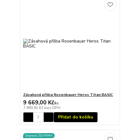
Zásahová přilba Rosenbauer Heros Titan BASIC
9 669,00 Kč
/
ks
7 990,91 Kč
bez DPH
Přidat do košíku
Doprava ZDARMA