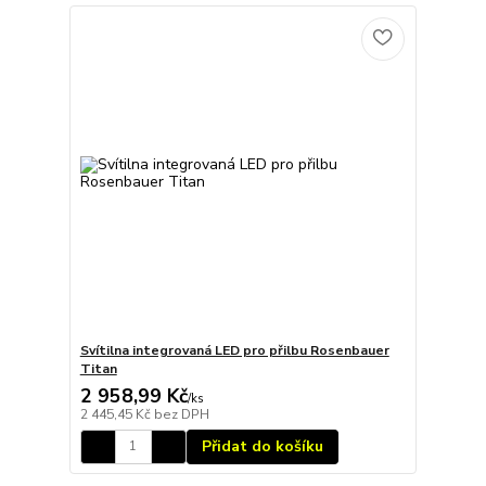
Svítilna integrovaná LED pro přilbu Rosenbauer
Titan
2 958,99 Kč
/
ks
2 445,45 Kč
bez DPH
Přidat do košíku