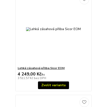
Lehká zásahová přilba Sicor EOM
4 249,00 Kč
/
ks
3 511,57 Kč
bez DPH
Zvolit variantu