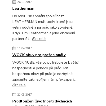
26.11.2017
Leatherman
Od roku 1983 vyrábí společnost
LEATHERMAN multitooly, které jsou
velmi odolné a na práci jako stvořené.
Když Tim Leatherman a jeho obchodní
partner St...
číst celé
11.04.2017
WOCK obuv pro profesionály
WOCK NUBE, vše co potřebujete k větší
bezpečnosti a pohodlí při práci. Mít
bezpečnou obuv při práci je nezbytné,
zabráníte tak nepříjemným překvapení...
číst celé
21.03.2017
Prodloužení životnosti dýchacích