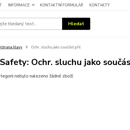
T
INFORMACE
KONTAKTNÍ FORMULÁŘ
KONTAKTY
Hledat
chrana hlavy
Ochr. sluchu jako součást přil
Safety: Ochr. sluchu jako součás
tegorii nebylo nalezeno žádné zboží.