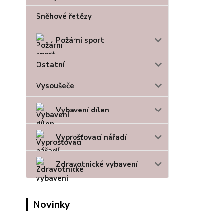
Sněhové řetězy
Požární sport
Ostatní
Vysoušeče
Vybavení dílen
Vyprošťovací nářadí
Zdravotnické vybavení
Novinky