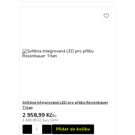
Svítilna integrovaná LED pro přilbu Rosenbauer
Titan
2 958,99 Kč
/
ks
2 445,45 Kč
bez DPH
Přidat do košíku