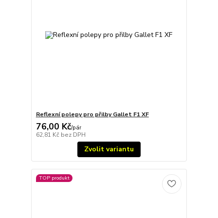
Reflexní polepy pro přilby Gallet F1 XF
76,00 Kč
/
pár
62,81 Kč
bez DPH
Zvolit variantu
TOP produkt