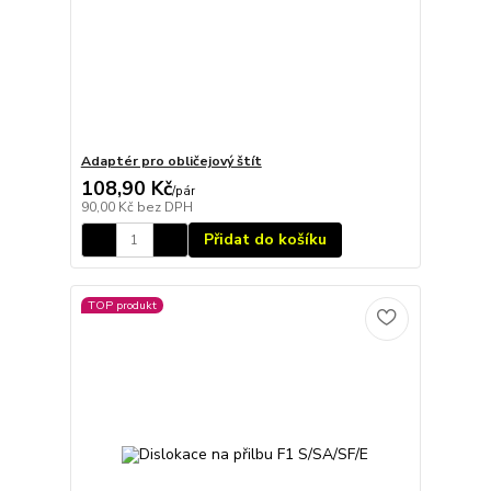
Adaptér pro obličejový štít
108,90 Kč
/
pár
90,00 Kč
bez DPH
Přidat do košíku
TOP produkt