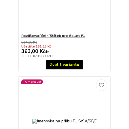
Rozlišovací čelní štítek pro Gallet F1
514,25 Kč
Ušetříte 151,25 Kč
363,00 Kč
/
ks
300,00 Kč
bez DPH
Zvolit variantu
TOP produkt