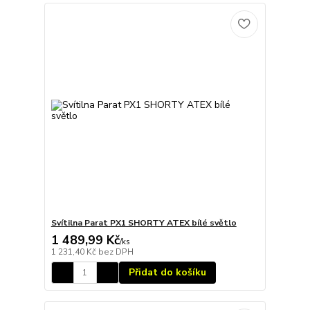
Svítilna Parat PX1 SHORTY ATEX bílé světlo
1 489,99 Kč
/
ks
1 231,40 Kč
bez DPH
Přidat do košíku