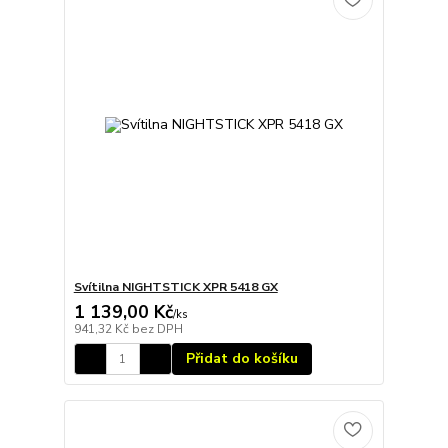
Svítilna NIGHTSTICK XPR 5418 GX
1 139,00 Kč
/
ks
941,32 Kč
bez DPH
Přidat do košíku