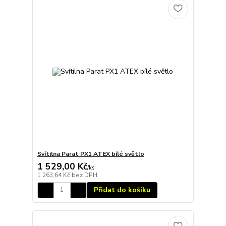
Svítilna Parat PX1 ATEX bílé světlo
1 529,00 Kč
/
ks
1 263,64 Kč
bez DPH
Přidat do košíku