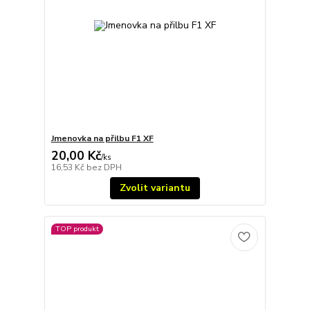
Jmenovka na přilbu F1 XF
20,00 Kč
/
ks
16,53 Kč
bez DPH
Zvolit variantu
TOP produkt