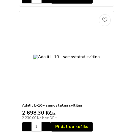
Adalit L-10 - samostatná svítilna
2 698,30 Kč
/
ks
2 230,00 Kč
bez DPH
Přidat do košíku