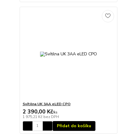
Svítilna UK 3AA eLED CPO
2 390,00 Kč
/
ks
1 975,21 Kč
bez DPH
Přidat do košíku