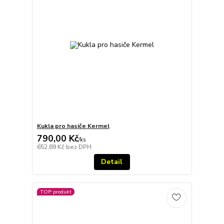
Kukla pro hasiče Kermel
790,00 Kč
/
ks
652,89 Kč
bez DPH
Detail
TOP produkt