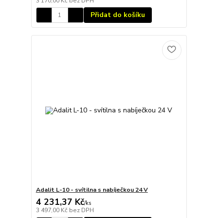
3 170,00 Kč
bez DPH
Přidat do košíku
Adalit L-10 - svítilna s nabíječkou 24 V
4 231,37 Kč
/
ks
3 497,00 Kč
bez DPH