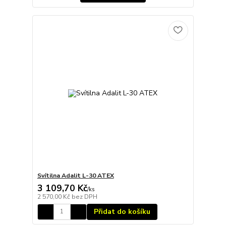
Svítilna Adalit L-30 ATEX
3 109,70 Kč
/
ks
2 570,00 Kč
bez DPH
Přidat do košíku