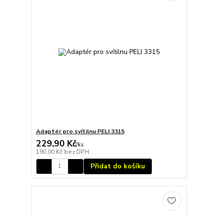
Adaptér pro svítilnu PELI 3315
229,90 Kč
/
ks
190,00 Kč
bez DPH
Přidat do košíku