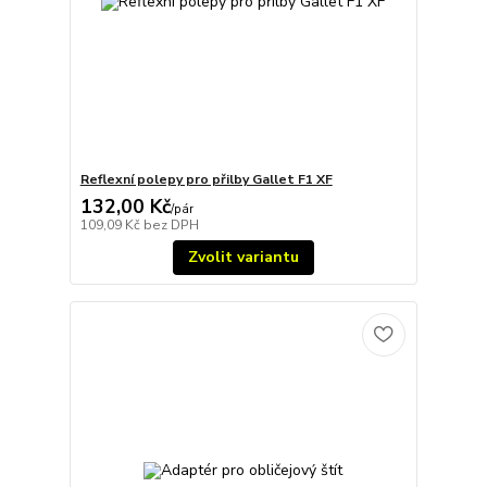
Reflexní polepy pro přilby Gallet F1 XF
132,00 Kč
/
pár
109,09 Kč
bez DPH
Zvolit variantu