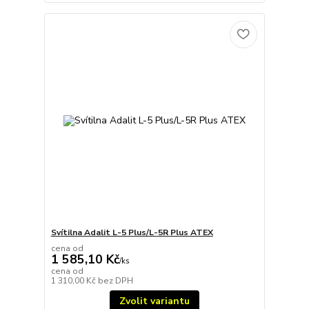
Svítilna Adalit L-5 Plus/L-5R Plus ATEX
cena od
1 585,10 Kč
/
ks
cena od
1 310,00 Kč
bez DPH
Zvolit variantu