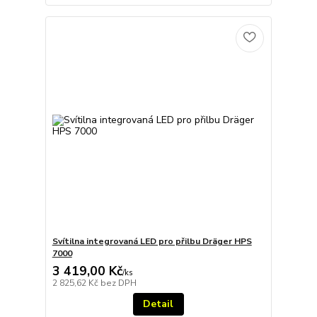
Svítilna integrovaná LED pro přilbu Dräger HPS
7000
3 419,00 Kč
/
ks
2 825,62 Kč
bez DPH
Detail