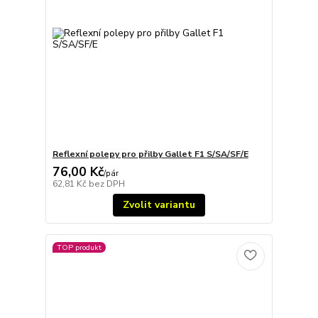
Reflexní polepy pro přilby Gallet F1 S/SA/SF/E
76,00 Kč
/
pár
62,81 Kč
bez DPH
Zvolit variantu
TOP produkt