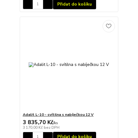
Přidat do košíku
Adalit L-10 - svítilna s nabíječkou 12 V
3 835,70 Kč
/
ks
3 170,00 Kč
bez DPH
Přidat do košíku