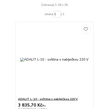
Zobrazuji 1-26 z 26
strana
z 1
ADALIT L-10 - svítilna s nabíječkou 220 V
3 835,70 Kč
/
ks