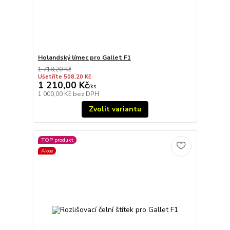
Holandský límec pro Gallet F1
1 718,20 Kč
Ušetříte 508,20 Kč
1 210,00 Kč
/
ks
1 000,00 Kč
bez DPH
Zvolit variantu
TOP produkt
Akce