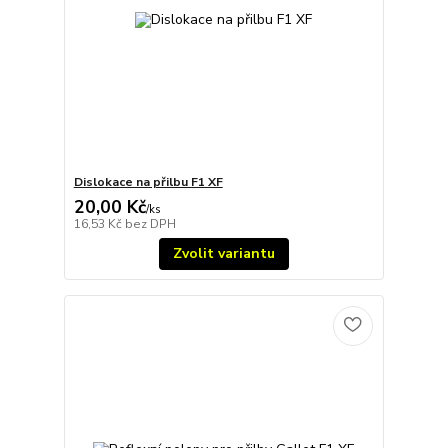
Dislokace na přilbu F1 XF
20,00 Kč
/
ks
16,53 Kč
bez DPH
Zvolit variantu