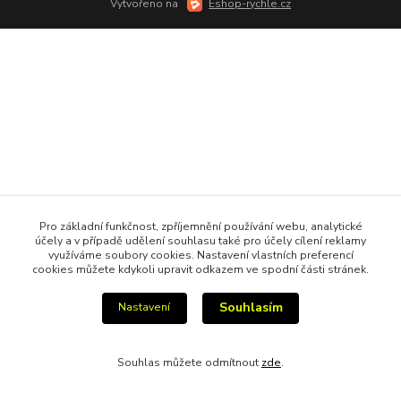
Vytvořeno na
Eshop-rychle.cz
Pro základní funkčnost, zpříjemnění používání webu, analytické
účely a v případě udělení souhlasu také pro účely cílení reklamy
využíváme soubory cookies. Nastavení vlastních preferencí
cookies můžete kdykoli upravit odkazem ve spodní části stránek.
Souhlasím
Nastavení
Souhlas můžete odmítnout
zde
.