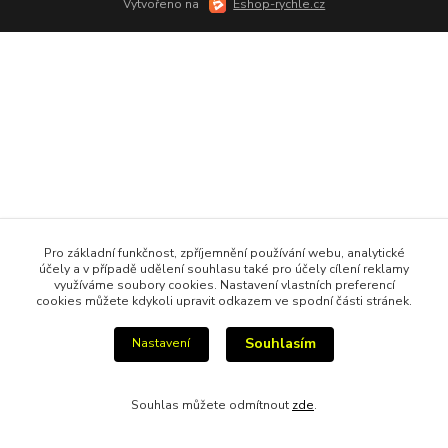
Vytvořeno na
Eshop-rychle.cz
Pro základní funkčnost, zpříjemnění používání webu, analytické
účely a v případě udělení souhlasu také pro účely cílení reklamy
využíváme soubory cookies. Nastavení vlastních preferencí
cookies můžete kdykoli upravit odkazem ve spodní části stránek.
Souhlasím
Nastavení
Souhlas můžete odmítnout
zde
.