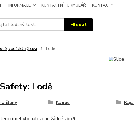
T
INFORMACE
KONTAKTNÍ FORMULÁŘ
KONTAKTY
Hledat
odě, vodácká výbava
Lodě
Safety: Lodě
 a čluny
Kanoe
Kaja
tegorii nebylo nalezeno žádné zboží.