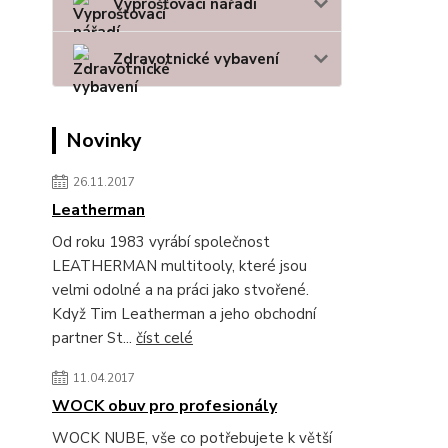
Vyprošťovací nářadí
Zdravotnické vybavení
Novinky
26.11.2017
Leatherman
Od roku 1983 vyrábí společnost
LEATHERMAN multitooly, které jsou
velmi odolné a na práci jako stvořené.
Když Tim Leatherman a jeho obchodní
partner St...
číst celé
11.04.2017
WOCK obuv pro profesionály
WOCK NUBE, vše co potřebujete k větší