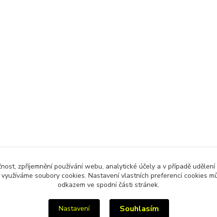
čnost, zpříjemnění používání webu, analytické účely a v případě udělení
y využíváme soubory cookies. Nastavení vlastních preferencí cookies mů
odkazem ve spodní části stránek.
Souhlasím
Nastavení