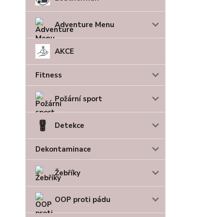
Adventure Menu
AKCE
Fitness
Požární sport
Detekce
Dekontaminace
Žebříky
OOP proti pádu