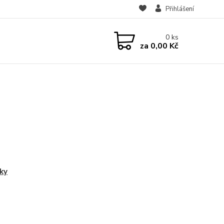
Přihlášení
0
ks
za
0,00 Kč
ky