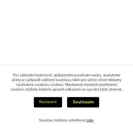
Pro základní funkčnost, zpříjemnění používání webu, analytické
účely a v případě udělení souhlasu také pro účely cílení reklamy
využíváme soubory cookies. Nastavení vlastních preferencí
cookies můžete kdykoli upravit odkazem ve spodní části stránek.
Souhlasím
Nastavení
Souhlas můžete odmítnout
zde
.