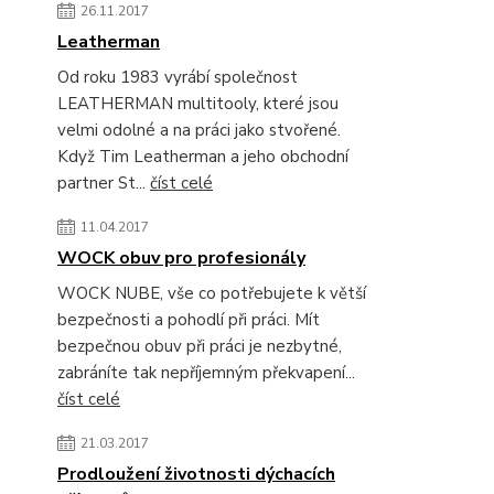
26.11.2017
Leatherman
Od roku 1983 vyrábí společnost
LEATHERMAN multitooly, které jsou
velmi odolné a na práci jako stvořené.
Když Tim Leatherman a jeho obchodní
partner St...
číst celé
11.04.2017
WOCK obuv pro profesionály
WOCK NUBE, vše co potřebujete k větší
bezpečnosti a pohodlí při práci. Mít
bezpečnou obuv při práci je nezbytné,
zabráníte tak nepříjemným překvapení...
číst celé
21.03.2017
Prodloužení životnosti dýchacích