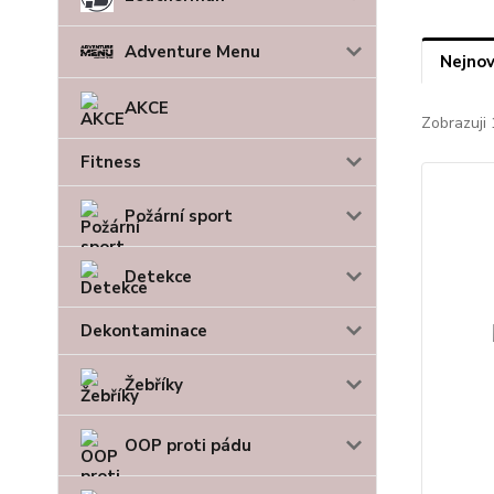
Adventure Menu
Nejnov
AKCE
Zobrazuji 
Fitness
Požární sport
Detekce
Dekontaminace
Žebříky
OOP proti pádu