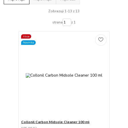
Zobrazuji 1-13 z 13
strana
z 1
Akce
Novinka
Collonil Carbon Midsole Cleaner 100 ml