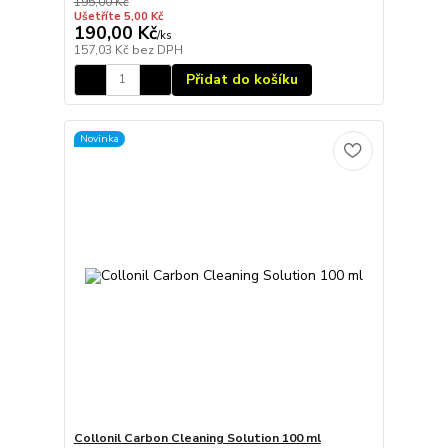
195,00 Kč
Ušetříte 5,00 Kč
190,00 Kč
/
ks
157,03 Kč
bez DPH
Přidat do košíku
Novinka
Collonil Carbon Cleaning Solution 100 ml