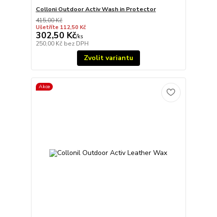
Colloni Outdoor Activ Wash in Protector
415,00 Kč
Ušetříte 112,50 Kč
302,50 Kč
/
ks
250,00 Kč
bez DPH
Zvolit variantu
Akce