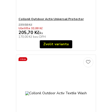
Collonil Outdoor Activ Universal Protector
239,58 Kč
Ušetříte 33,88 Kč
205,70 Kč
/
ks
170,00 Kč
bez DPH
Zvolit variantu
Akce