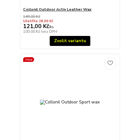
Collonil Outdoor Activ Leather Wax
149,00 Kč
Ušetříte 28,00 Kč
121,00 Kč
/
ks
100,00 Kč
bez DPH
Zvolit variantu
Akce