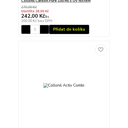
Collonil Carbon Pure 100 ml s UV filtrem
270,00 Kč
Ušetříte 28,00 Kč
242,00 Kč
/
ks
200,00 Kč
bez DPH
Přidat do košíku