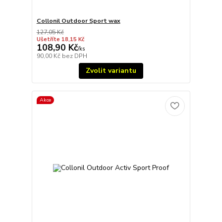
Collonil Outdoor Sport wax
127,05 Kč
Ušetříte 18,15 Kč
108,90 Kč
/
ks
90,00 Kč
bez DPH
Zvolit variantu
Akce