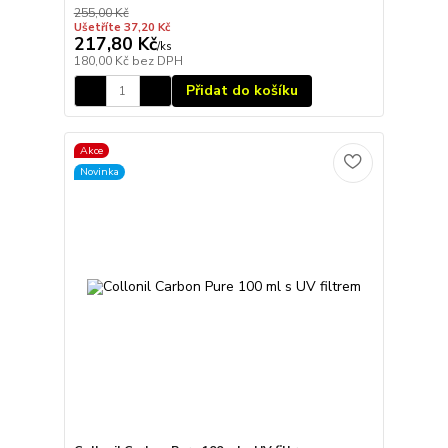
255,00 Kč
Ušetříte 37,20 Kč
217,80 Kč
/
ks
180,00 Kč
bez DPH
Přidat do košíku
Akce
Novinka