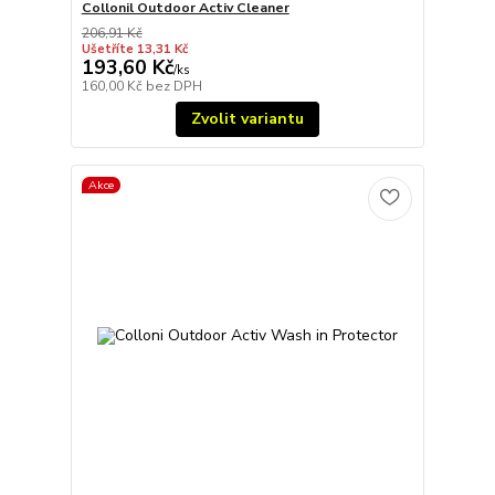
Collonil Outdoor Activ Cleaner
206,91 Kč
Ušetříte 13,31 Kč
193,60 Kč
/
ks
160,00 Kč
bez DPH
Zvolit variantu
Akce