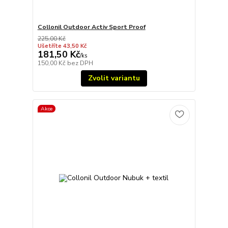
Collonil Outdoor Activ Sport Proof
225,00 Kč
Ušetříte 43,50 Kč
181,50 Kč
/
ks
150,00 Kč
bez DPH
Zvolit variantu
Akce