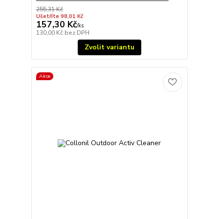
255,31 Kč
Ušetříte 98,01 Kč
157,30 Kč
/
ks
130,00 Kč
bez DPH
Zvolit variantu
Akce