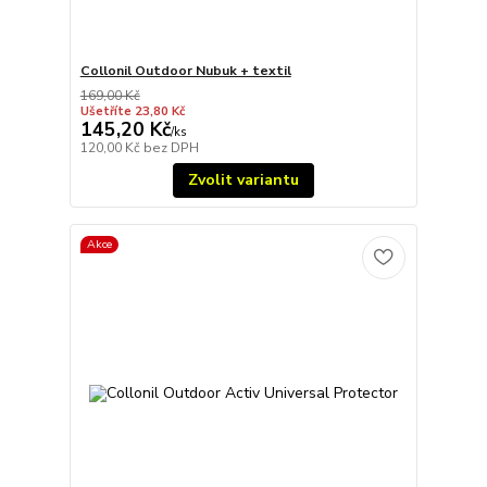
Collonil Outdoor Nubuk + textil
169,00 Kč
Ušetříte 23,80 Kč
145,20 Kč
/
ks
120,00 Kč
bez DPH
Zvolit variantu
Akce