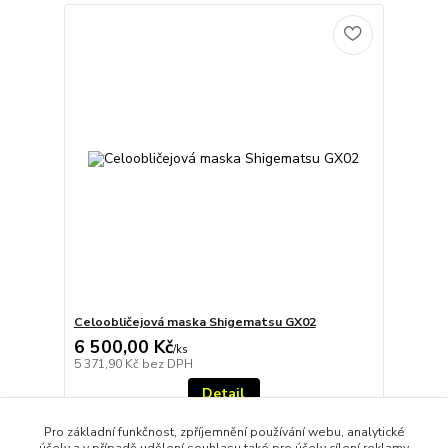
Celoobličejová maska Shigematsu GX02
6 500,00 Kč
/
ks
5 371,90 Kč
bez DPH
Detail
Pro základní funkčnost, zpříjemnění používání webu, analytické