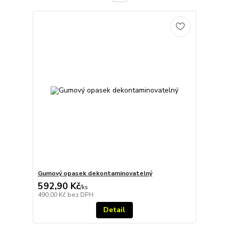
Gumový opasek dekontaminovatelný
592,90 Kč
/
ks
490,00 Kč
bez DPH
Detail