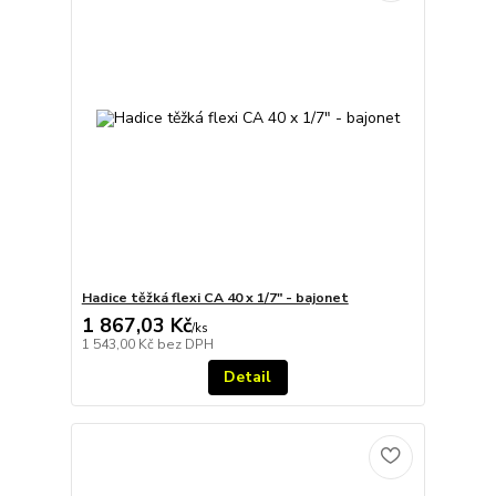
Hadice těžká flexi CA 40 x 1/7" - bajonet
1 867,03 Kč
/
ks
1 543,00 Kč
bez DPH
Detail