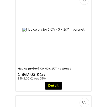
Hadice pryžová CA 40 x 1/7" - bajonet
1 867,03 Kč
/
ks
1 543,00 Kč
bez DPH
Detail