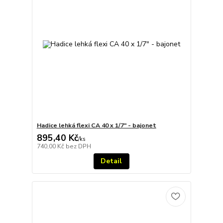
Hadice lehká flexi CA 40 x 1/7" - bajonet
895,40 Kč
/
ks
740,00 Kč
bez DPH
Detail