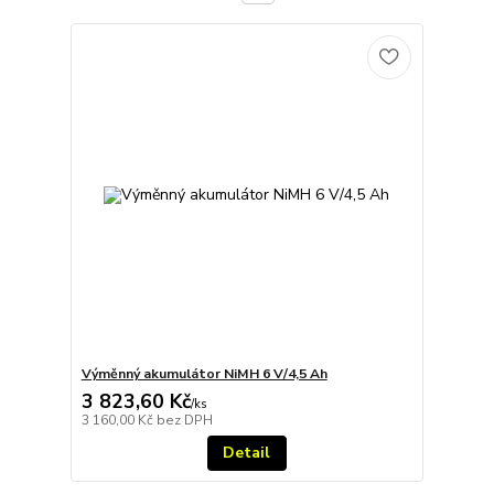
Výměnný akumulátor NiMH 6 V/4,5 Ah
3 823,60 Kč
/
ks
3 160,00 Kč
bez DPH
Detail