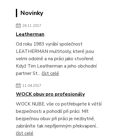
Novinky
26.11.2017
Leatherman
Od roku 1983 vyrábí společnost
LEATHERMAN multitooly, které jsou
velmi odolné a na práci jako stvořené.
Když Tim Leatherman a jeho obchodní
partner St...
číst celé
11.04.2017
WOCK obuv pro profesionály
WOCK NUBE, vše co potřebujete k větší
bezpečnosti a pohodlí při práci. Mít
bezpečnou obuv při práci je nezbytné,
zabráníte tak nepříjemným překvapení...
číst celé