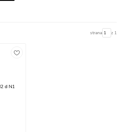
strana
z 1