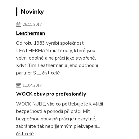
Novinky
26.11.2017
Leatherman
Od roku 1983 vyrábí společnost
LEATHERMAN multitooly, které jsou
velmi odolné a na práci jako stvořené.
Když Tim Leatherman a jeho obchodní
partner St...
číst celé
11.04.2017
WOCK obuv pro profesionály
WOCK NUBE, vše co potřebujete k větší
bezpečnosti a pohodlí při práci. Mít
bezpečnou obuv při práci je nezbytné,
zabráníte tak nepříjemným překvapení...
číst celé