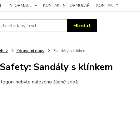
T
INFORMACE
KONTAKTNÍ FORMULÁŘ
KONTAKTY
Hledat
Obuv
Zdravotní obuv
Sandály s klínkem
Safety: Sandály s klínkem
tegorii nebylo nalezeno žádné zboží.