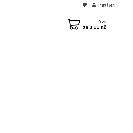
Přihlášení
0
ks
za
0,00 Kč