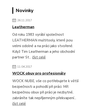
Novinky
26.11.2017
Leatherman
Od roku 1983 vyrábí společnost
LEATHERMAN multitooly, které jsou
velmi odolné a na práci jako stvořené.
Když Tim Leatherman a jeho obchodní
partner St...
číst celé
11.04.2017
WOCK obuv pro profesionály
WOCK NUBE, vše co potřebujete k větší
bezpečnosti a pohodlí při práci. Mít
bezpečnou obuv při práci je nezbytné,
zabráníte tak nepříjemným překvapení...
číst celé