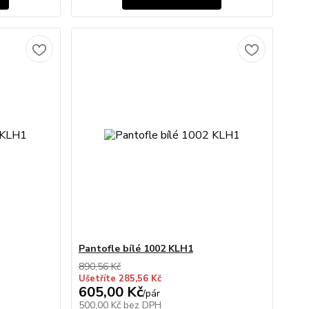
Pantofle bílé 1002 KLH1
890,56 Kč
Ušetříte 285,56 Kč
605,00 Kč
/
pár
500,00 Kč
bez DPH