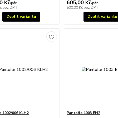
0 Kč
605,00 Kč
/
pár
/
pár
Kč
bez DPH
500,00 Kč
bez DPH
Zvolit variantu
Zvolit variantu
e 1002/006 KLH2
Pantofle 1003 EH2