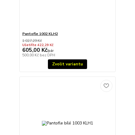
Pantofle 1002 KLH2
1 027,29 Kč
Ušetříte 422,29 Kč
605,00 Kč
/
pár
500,00 Kč
bez DPH
Zvolit variantu