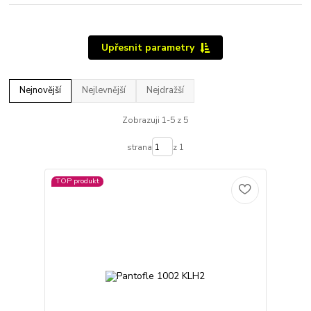
Upřesnit parametry
Nejnovější
Nejlevnější
Nejdražší
Zobrazuji 1-5 z 5
strana
z 1
TOP produkt