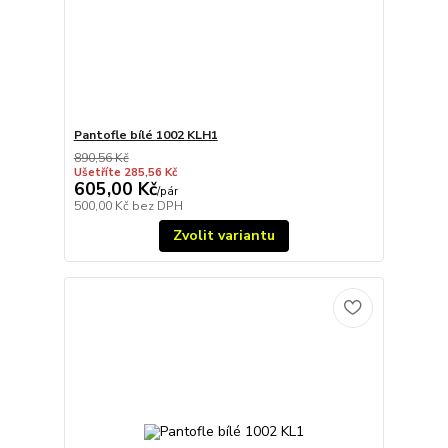
Pantofle bílé 1002 KLH1
890,56 Kč
Ušetříte 285,56 Kč
605,00 Kč
/
pár
500,00 Kč
bez DPH
Zvolit variantu