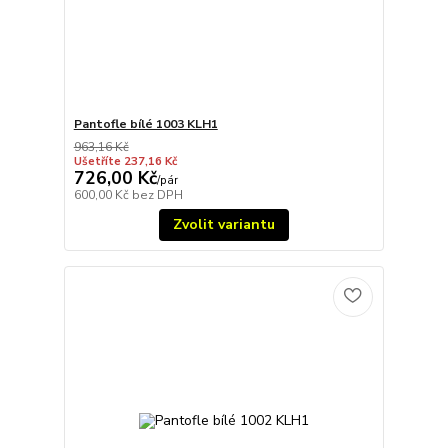
Pantofle bílé 1003 KLH1
963,16 Kč
Ušetříte 237,16 Kč
726,00 Kč
/
pár
600,00 Kč
bez DPH
Zvolit variantu