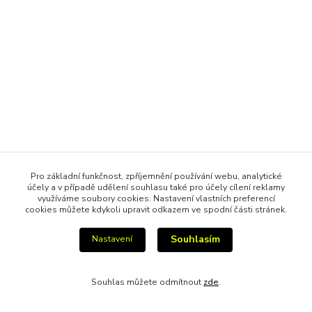
Pro základní funkčnost, zpříjemnění používání webu, analytické
účely a v případě udělení souhlasu také pro účely cílení reklamy
využíváme soubory cookies. Nastavení vlastních preferencí
cookies můžete kdykoli upravit odkazem ve spodní části stránek.
Souhlasím
Nastavení
Souhlas můžete odmítnout
zde
.