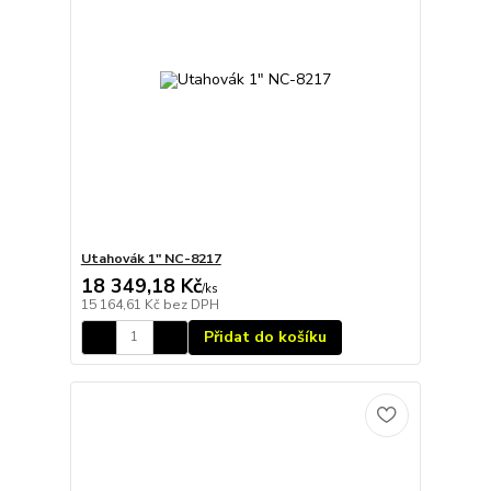
Utahovák 1" NC-8217
18 349,18 Kč
/
ks
15 164,61 Kč
bez DPH
Přidat do košíku