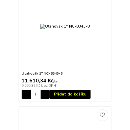
Utahovák 1" NC-8343-8
11 610,34 Kč
/
ks
9 595,32 Kč
bez DPH
Přidat do košíku