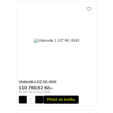
Utahovák 1 1/2" NC-9243
110 760,52 Kč
/
ks
91 537,62 Kč
bez DPH
Přidat do košíku