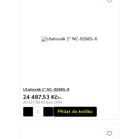
Utahovák 1" NC-8266S-6
24 487,53 Kč
/
ks
20 237,63 Kč
bez DPH
Přidat do košíku