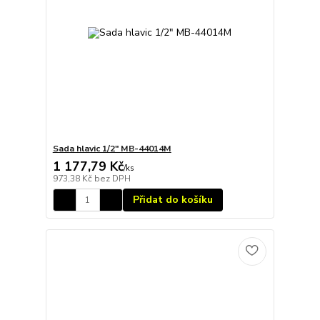
Sada hlavic 1/2" MB-44014M
1 177,79 Kč
/
ks
973,38 Kč
bez DPH
Přidat do košíku