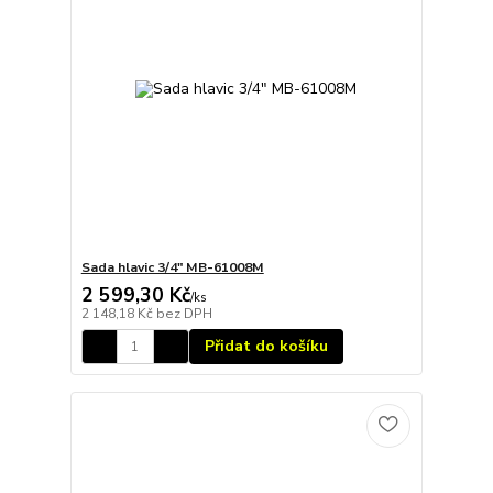
Sada hlavic 3/4" MB-61008M
2 599,30 Kč
/
ks
2 148,18 Kč
bez DPH
Přidat do košíku