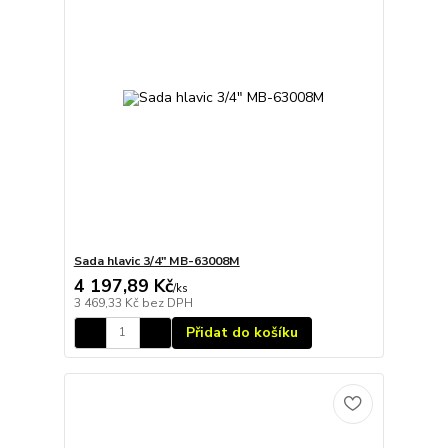
Sada hlavic 3/4" MB-63008M
4 197,89 Kč
/
ks
3 469,33 Kč
bez DPH
Přidat do košíku