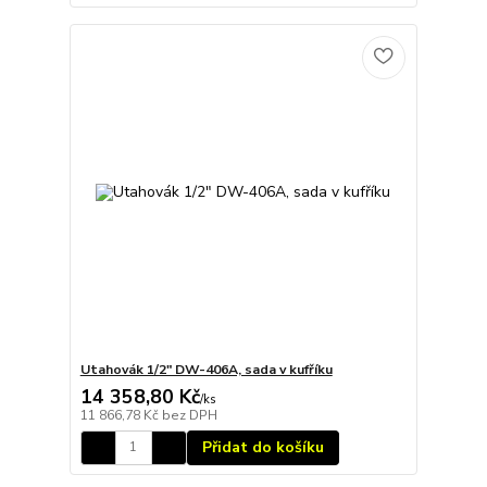
Utahovák 1/2" DW-406A, sada v kufříku
14 358,80 Kč
/
ks
11 866,78 Kč
bez DPH
Přidat do košíku