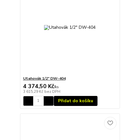
Utahovák 1/2" DW-404
4 374,50 Kč
/
ks
3 615,29 Kč
bez DPH
Přidat do košíku