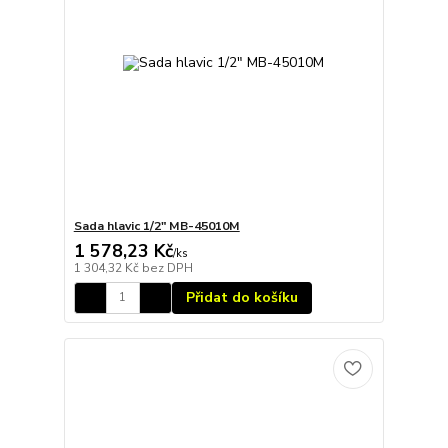
Sada hlavic 1/2" MB-45010M
1 578,23 Kč
/
ks
1 304,32 Kč
bez DPH
Přidat do košíku