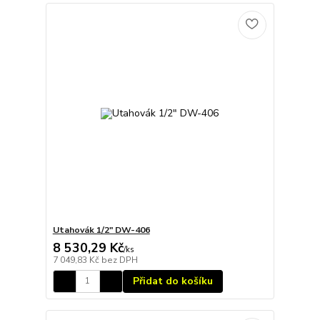
Utahovák 1/2" DW-406
8 530,29 Kč
/
ks
7 049,83 Kč
bez DPH
Přidat do košíku