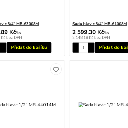
avic 3/4" MB-63008M
Sada hlavic 3/4" MB-61008M
,89 Kč
2 599,30 Kč
/
ks
/
ks
3 Kč
bez DPH
2 148,18 Kč
bez DPH
Přidat do košíku
Přidat do ko