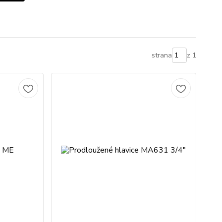
strana
z 1