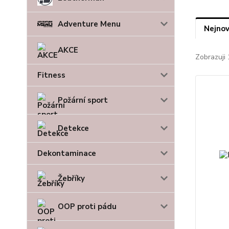
Adventure Menu
Nejnov
AKCE
Zobrazuji 
Fitness
Požární sport
Detekce
Dekontaminace
Žebříky
OOP proti pádu