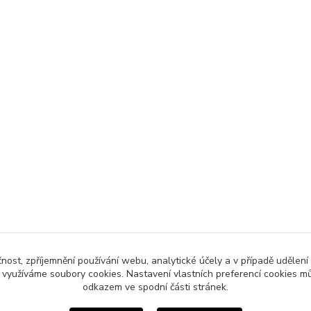
čnost, zpříjemnění používání webu, analytické účely a v případě udělení
y využíváme soubory cookies. Nastavení vlastních preferencí cookies mů
odkazem ve spodní části stránek.