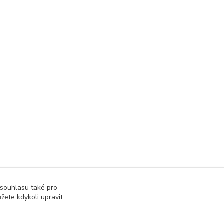
 souhlasu také pro
žete kdykoli upravit