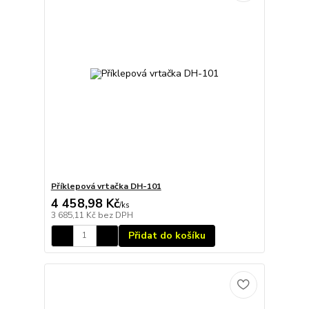
Příklepová vrtačka DH-101
4 458,98 Kč
/
ks
3 685,11 Kč
bez DPH
Přidat do košíku