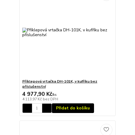
Příklepová vrtačka DH-101K, v kufříku bez
příslušenství
4 977,90 Kč
/
ks
4 113,97 Kč
bez DPH
Přidat do košíku