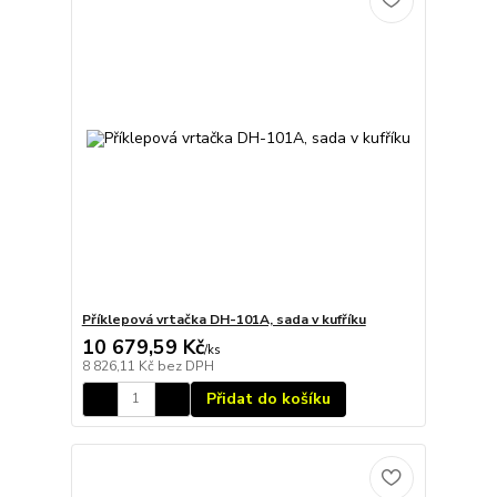
Příklepová vrtačka DH-101A, sada v kufříku
10 679,59 Kč
/
ks
8 826,11 Kč
bez DPH
Přidat do košíku