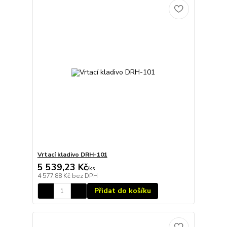
Vrtací kladivo DRH-101
5 539,23 Kč
/
ks
4 577,88 Kč
bez DPH
Přidat do košíku