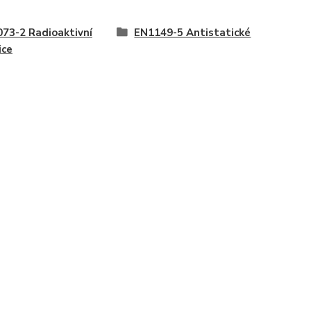
73-2 Radioaktivní
EN1149-5 Antistatické
ice