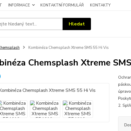
T
INFORMACE
KONTAKTNÍ FORMULÁŘ
KONTAKTY
Hledat
Chemsplash
Kombinéza Chemsplash Xtreme SMS 55 Hi Vis
inéza Chemsplash Xtreme SMS 
Ochran
páskou
úpravo
Poskyt
2. Splň
Dos