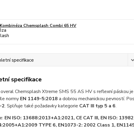
Kombinéza Chemsplash Combi 65 HV
etní specifikace
tní specifikace
 overal Chemsplash Xtreme SMS 55 AS HV s reflexní páskou je v
dle normy
EN 1149-5:2018
a dobrou mechanickou pevností. Posk
-2
. Splňuje také požadavky kategorie
CAT III typ 5 a 6
.
ce:
EN ISO: 13688:2013+A1:2021, CE CAT III, EN ISO: 1398
:2005+A1:2009 TYPE 6, EN1073-2: 2002 Class 1, EN1149