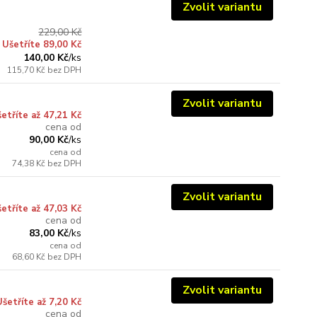
Zvolit variantu
229,00 Kč
Ušetříte 89,00 Kč
140,00 Kč
/
ks
115,70 Kč
bez DPH
Zvolit variantu
etříte až 47,21 Kč
cena od
90,00 Kč
/
ks
cena od
74,38 Kč
bez DPH
Zvolit variantu
etříte až 47,03 Kč
cena od
83,00 Kč
/
ks
cena od
68,60 Kč
bez DPH
Zvolit variantu
Ušetříte až 7,20 Kč
cena od