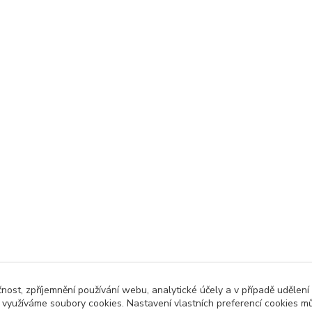
čnost, zpříjemnění používání webu, analytické účely a v případě udělení
y využíváme soubory cookies. Nastavení vlastních preferencí cookies mů