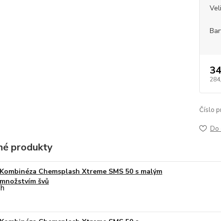
Vel
Bar
34
284
Číslo p
Do 
é produkty
Kombinéza Chemsplash Xtreme SMS 50 s malým
množstvím švů