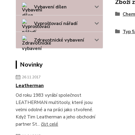
Zboží 
Vybavení dílen
Chem
Vyprošťovací nářadí
Typ 5
Zdravotnické vybavení
Novinky
26.11.2017
Leatherman
Od roku 1983 vyrábí společnost
LEATHERMAN multitooly, které jsou
velmi odolné a na práci jako stvořené.
Když Tim Leatherman a jeho obchodní
partner St...
číst celé