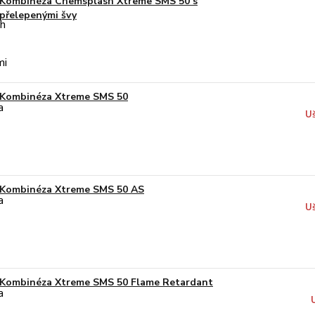
Kombinéza Chemsplash Xtreme SMS 50 s
přelepenými švy
Kombinéza Xtreme SMS 50
Uš
Kombinéza Xtreme SMS 50 AS
Uš
Kombinéza Xtreme SMS 50 Flame Retardant