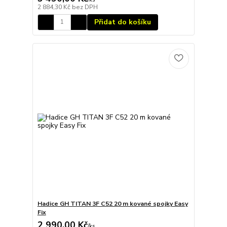
2 884,30 Kč
bez DPH
Přidat do košíku
Hadice GH TITAN 3F C52 20 m kované spojky Easy
Fix
2 990,00 Kč
/
ks