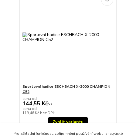
Sportovní hadice ESCHBACH X-2000 CHAMPION
C52
cena od
144,55 Kč
/
ks
cena od
119,46 Kč
bez DPH
Zvolit variantu
Pro základní funkčnost, zpříjemnění používání webu, analytické