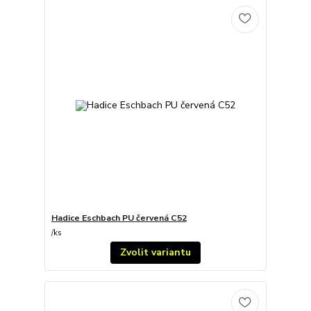
Hadice Eschbach PU červená C52
/
ks
Zvolit variantu