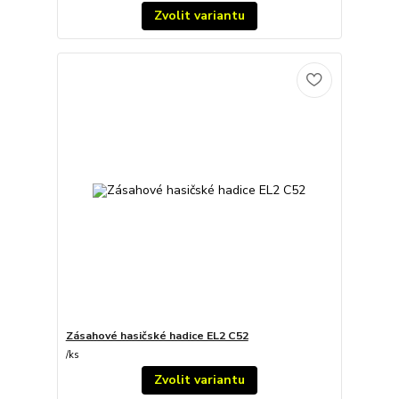
Zvolit variantu
Zásahové hasičské hadice EL2 C52
/
ks
Zvolit variantu