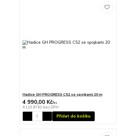
Hadice GH PROGRESS C52 se spojkami 20 m
4 990,00 Kč
/
ks
4 123,97 Kč
bez DPH
Přidat do košíku