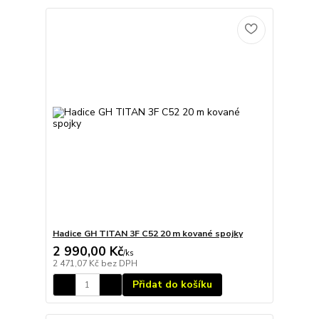
Hadice GH TITAN 3F C52 20 m kované spojky
2 990,00 Kč
/
ks
2 471,07 Kč
bez DPH
Přidat do košíku