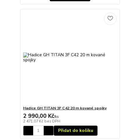
Hadice GH TITAN 3F C42 20 m kované spojky
2 990,00 Kč
/
ks
2 471,07 Kč
bez DPH
Přidat do košíku