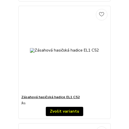
Zásahová hasičská hadice EL1 C52
/
ks
Zvolit variantu