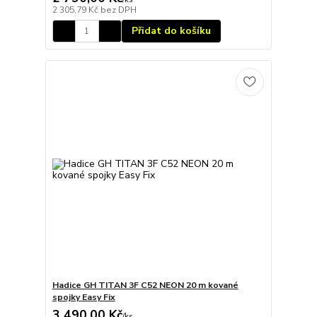
2 305,79 Kč
bez DPH
Přidat do košíku
Hadice GH TITAN 3F C52 NEON 20 m kované
spojky Easy Fix
3 490,00 Kč
/
ks