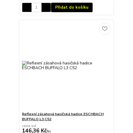
Přidat do košíku
Reflexní zásahová hasičská hadice ESCHBACH
BUFFALO L3 C52
cena od
146,36 Kč
/
ks