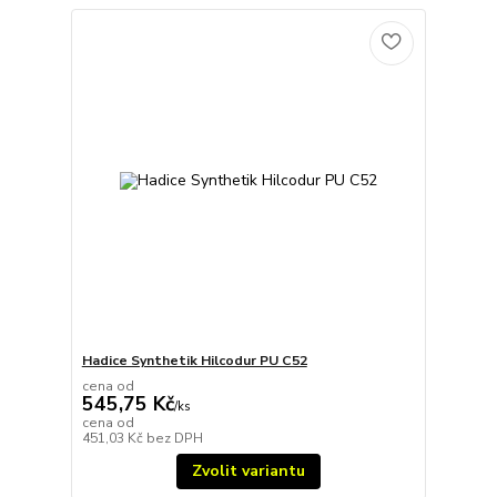
Hadice Synthetik Hilcodur PU C52
cena od
545,75 Kč
/
ks
cena od
451,03 Kč
bez DPH
Zvolit variantu