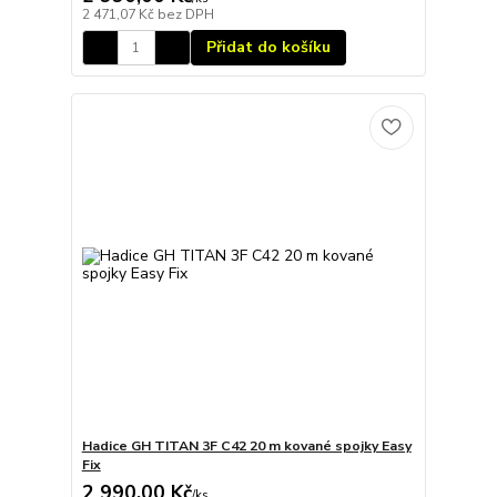
2 471,07 Kč
bez DPH
Přidat do košíku
Hadice GH TITAN 3F C42 20 m kované spojky Easy
Fix
2 990,00 Kč
/
ks