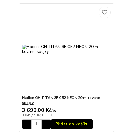
Hadice GH TITAN 3F C52 NEON 20 m kované
spojky
3 690,00 Kč
/
ks
3 049,59 Kč
bez DPH
Přidat do košíku