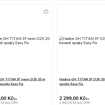
GH TITAN 3F neon D25 20 m
Hadice GH TITAN 3F D25 20
spojky Easy Fix
spojky Easy Fix
,00 Kč
2 299,00 Kč
/
ks
/
ks
4 Kč
bez DPH
1 900,00 Kč
bez DPH