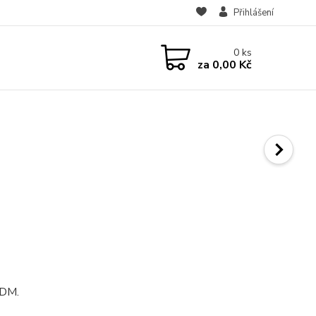
Přihlášení
0
ks
za
0,00 Kč
PDM.