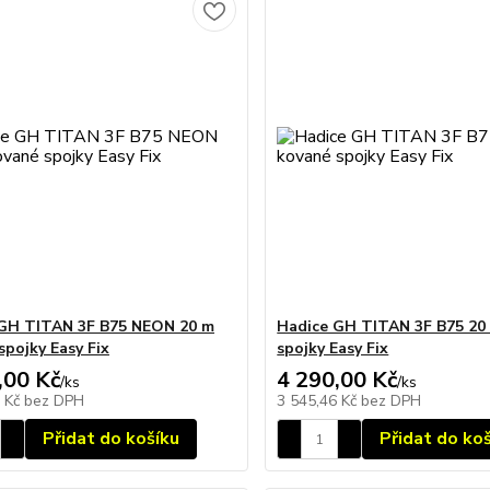
GH TITAN 3F B75 NEON 20 m
Hadice GH TITAN 3F B75 20
spojky Easy Fix
spojky Easy Fix
,00 Kč
4 290,00 Kč
/
ks
/
ks
2 Kč
bez DPH
3 545,46 Kč
bez DPH
Přidat do košíku
Přidat do ko