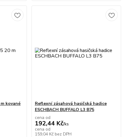
 m kované
Reflexní zásahová hasičská hadice
ESCHBACH BUFFALO L3 B75
cena od
192,44 Kč
/
ks
cena od
159,04 Kč
bez DPH