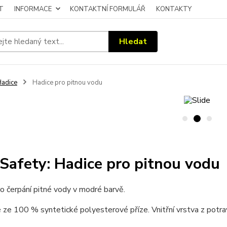
T
INFORMACE
KONTAKTNÍ FORMULÁŘ
KONTAKTY
Hledat
adice
Hadice pro pitnou vodu
Safety: Hadice pro pitnou vodu
o čerpání pitné vody v modré barvě.
ze 100 % syntetické polyesterové příze. Vnitřní vrstva z potr