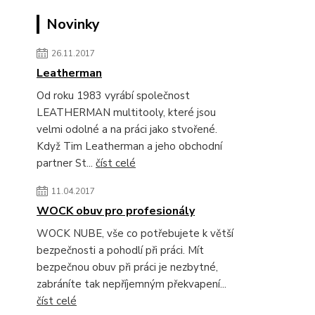
Novinky
26.11.2017
Leatherman
Od roku 1983 vyrábí společnost
LEATHERMAN multitooly, které jsou
velmi odolné a na práci jako stvořené.
Když Tim Leatherman a jeho obchodní
partner St...
číst celé
11.04.2017
WOCK obuv pro profesionály
WOCK NUBE, vše co potřebujete k větší
bezpečnosti a pohodlí při práci. Mít
bezpečnou obuv při práci je nezbytné,
zabráníte tak nepříjemným překvapení...
číst celé