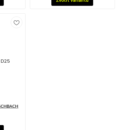
Zvolit variantu
 ESCHBACH