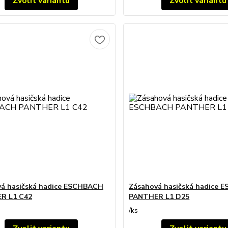
Zvolit variantu
Zvolit variantu
á hasičská hadice ESCHBACH
Zásahová hasičská hadice
R L1 C42
PANTHER L1 D25
/
ks