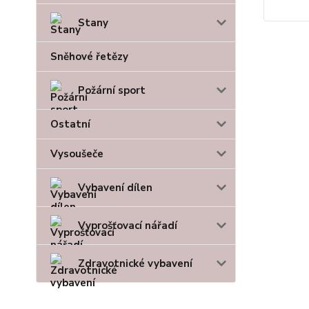
Stany
Sněhové řetězy
Požární sport
Ostatní
Vysoušeče
Vybavení dílen
Vyprošťovací nářadí
Zdravotnické vybavení