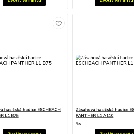
Zvolit variantu
Zvolit variantu
á hasičská hadice ESCHBACH
Zásahová hasičská hadice
R L1 B75
PANTHER L1 A110
/
ks