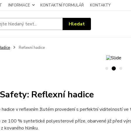
T
INFORMACE
KONTAKTNÍ FORMULÁŘ
KONTAKTY
Hledat
adice
Reflexní hadice
Safety: Reflexní hadice
hadice v reflexním žlutém provedení s perfektní viditelností ve
ze 100 % syntetické polyesterové příze, obarvené již před výro
z kovaného hliníku.