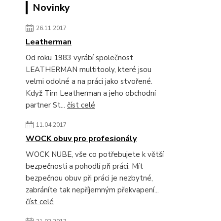
Novinky
26.11.2017
Leatherman
Od roku 1983 vyrábí společnost
LEATHERMAN multitooly, které jsou
velmi odolné a na práci jako stvořené.
Když Tim Leatherman a jeho obchodní
partner St...
číst celé
11.04.2017
WOCK obuv pro profesionály
WOCK NUBE, vše co potřebujete k větší
bezpečnosti a pohodlí při práci. Mít
bezpečnou obuv při práci je nezbytné,
zabráníte tak nepříjemným překvapení...
číst celé