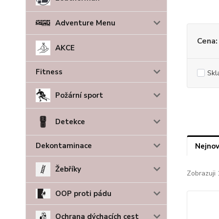
Adventure Menu
Cena:
AKCE
Fitness
Skl
Požární sport
Detekce
Dekontaminace
Nejnov
Žebříky
Zobrazuji 
OOP proti pádu
Ochrana dýchacích cest