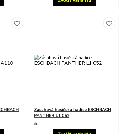
Zvolit variantu
 ESCHBACH
Zásahová hasičská hadice ESCHBACH
PANTHER L1 C52
/
ks