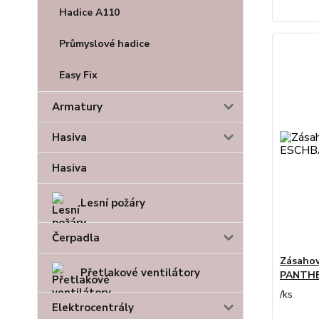
Hadice A110
Průmyslové hadice
Easy Fix
Armatury
Hasiva
Hasiva
Lesní požáry
Čerpadla
Zásahov
Přetlakové ventilátory
PANTHE
/
ks
Elektrocentrály