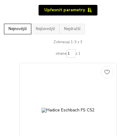
Upřesnit parametry
Nejnovější
Nejlevnější
Nejdražší
Zobrazuji 1-3 z 3
strana
z 1