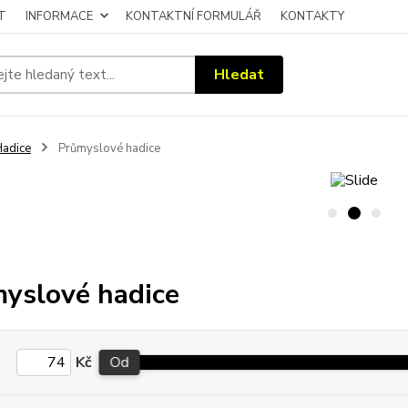
T
INFORMACE
KONTAKTNÍ FORMULÁŘ
KONTAKTY
Hledat
adice
Průmyslové hadice
yslové hadice
Kč
Od