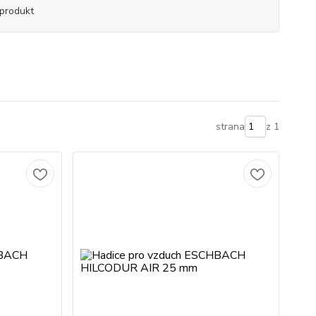
produkt
strana
z 1