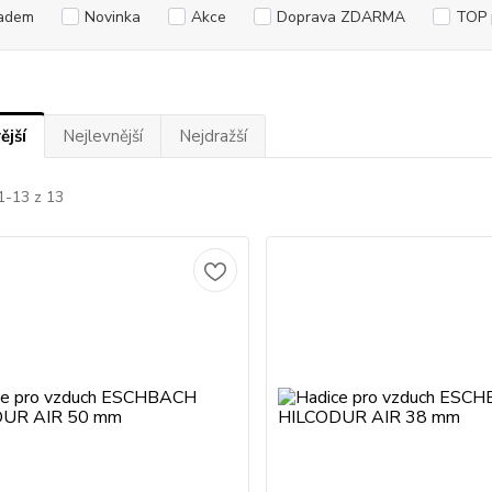
adem
Novinka
Akce
Doprava ZDARMA
TOP 
ější
Nejlevnější
Nejdražší
1-13 z 13