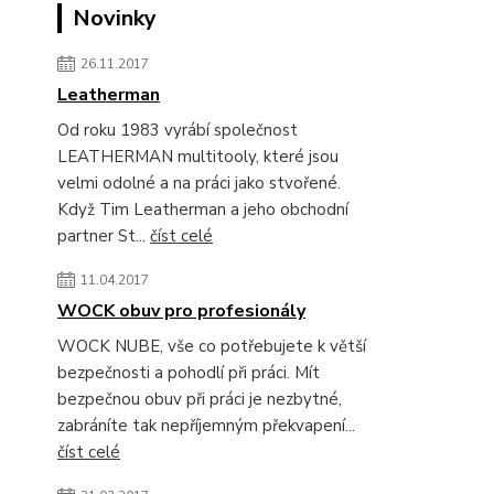
Novinky
26.11.2017
Leatherman
Od roku 1983 vyrábí společnost
LEATHERMAN multitooly, které jsou
velmi odolné a na práci jako stvořené.
Když Tim Leatherman a jeho obchodní
partner St...
číst celé
11.04.2017
WOCK obuv pro profesionály
WOCK NUBE, vše co potřebujete k větší
bezpečnosti a pohodlí při práci. Mít
bezpečnou obuv při práci je nezbytné,
zabráníte tak nepříjemným překvapení...
číst celé