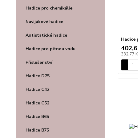
Hadice pro chemikálie
Navijákové hadice
Antistatické hadice
Hadice 
402,6
Hadice pro pitnou vodu
332,77 
Příslušenství
Hadice D25
Hadice C42
Hadice C52
Hadice B65
Hadice B75