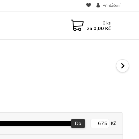
Přihlášení
0
ks
za
0,00 Kč
Do
Kč