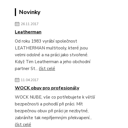
Novinky
26.11.2017
Leatherman
Od roku 1983 vyrábí společnost
LEATHERMAN multitooly, které jsou
velmi odolné a na práci jako stvořené.
Když Tim Leatherman a jeho obchodní
partner St...
číst celé
11.04.2017
WOCK obuv pro profesionály
WOCK NUBE, vše co potřebujete k větší
bezpečnosti a pohodlí při práci. Mít
bezpečnou obuv při práci je nezbytné,
zabráníte tak nepříjemným překvapení...
číst celé