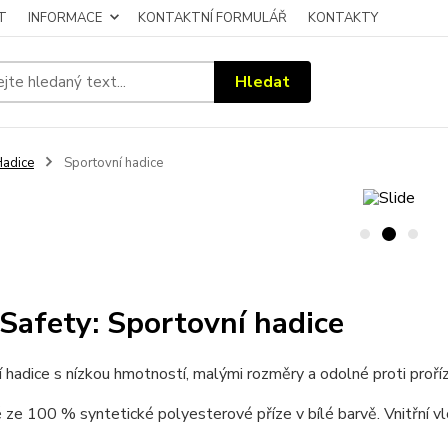
T
INFORMACE
KONTAKTNÍ FORMULÁŘ
KONTAKTY
Hledat
adice
Sportovní hadice
Safety: Sportovní hadice
 hadice s nízkou hmotností, malými rozměry a odolné proti proříz
ze 100 % syntetické polyesterové příze v bílé barvě. Vnitřní v