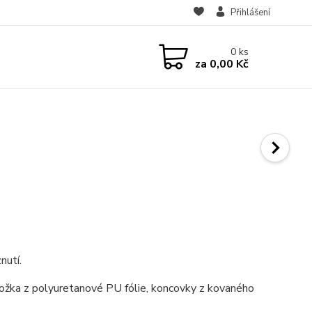
Přihlášení
0
ks
za
0,00 Kč
nutí.
ložka z polyuretanové PU fólie, koncovky z kovaného