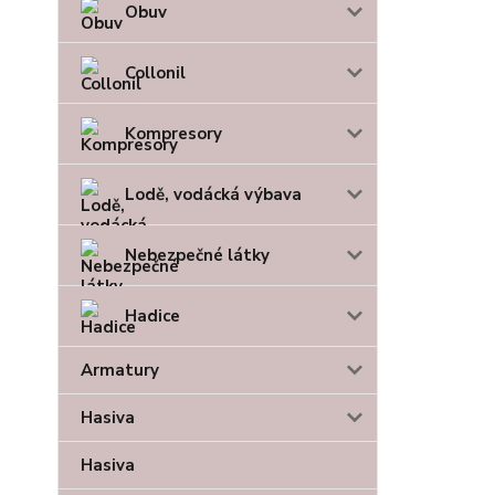
Obuv
Collonil
Kompresory
Lodě, vodácká výbava
Nebezpečné látky
Hadice
Armatury
Hasiva
Hasiva