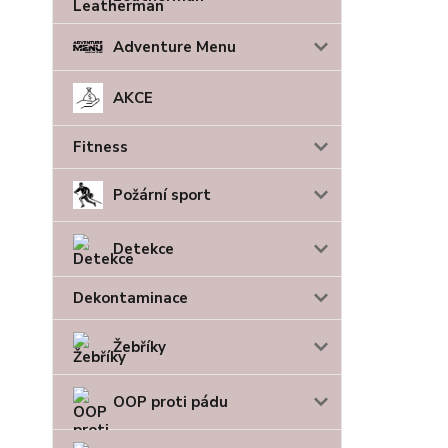
Adventure Menu
AKCE
Fitness
Požární sport
Detekce
Dekontaminace
Žebříky
OOP proti pádu