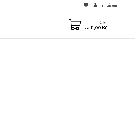
Přihlášení
0
ks
za
0,00 Kč